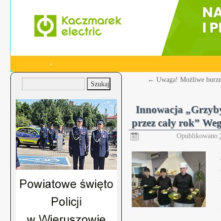
.
←
Uwaga! Możliwe burze
Innowacja „Grzyby
przez cały rok” Weg
Opublikowano