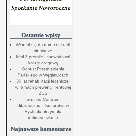
Ostatnie wpisy
Włamał się do domu i ukradł
pieniądze
Miał 3 promile i spowodował
kolizję drogową
Odpust Przemienienia
Pańskiego w Węglewicach
30 lat rehabilitacji leczniczej
w ramach prewencji rentowej
ZUS
Gminne Centrum
Biblioteczno – Kulturalne w
Rychtalu otrzymało
dofinansowanie
Najnowsze komentarze